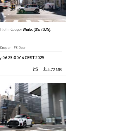
I John Cooper Works (05/2025).
Cooper
·
3 Door
·
ohn Cooper Works
·
John Cooper Works
y 06 23:00:14 CEST 2025
4.72 MB