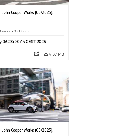
I John Cooper Works (05/2025).
Cooper
·
3 Door
·
ohn Cooper Works
·
John Cooper Works
y 06 23:00:14 CEST 2025
4.37 MB
I John Cooper Works (05/2025).