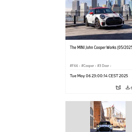
The MINI John Cooper Works (05/2025
F66
·
Cooper
·
3 Door
·
MINI John Cooper Works
·
John Cooper
Tue May 06 23:00:14 CEST 2025