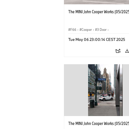
The MINI John Cooper Works (05/2025
F66
·
Cooper
·
3 Door
·
MINI John Cooper Works
·
John Cooper
Tue May 06 23:00:14 CEST 2025
The MINI John Cooper Works (05/2025