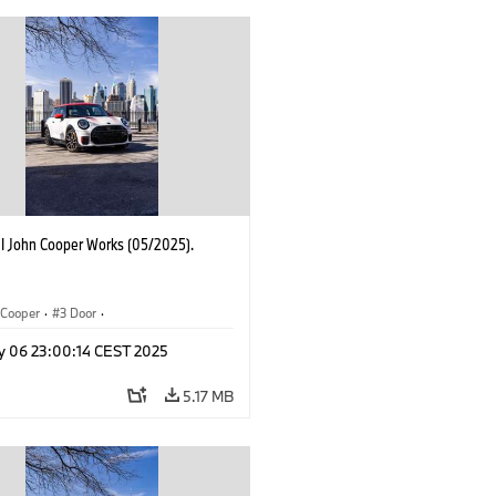
I John Cooper Works (05/2025).
Cooper
·
3 Door
·
ohn Cooper Works
·
John Cooper Works
y 06 23:00:14 CEST 2025
5.17 MB