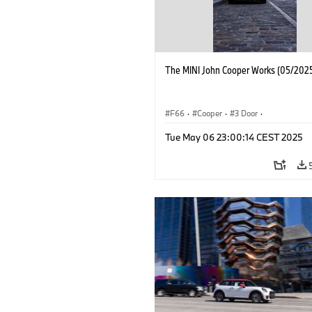
The MINI John Cooper Works (05/2025
F66
·
Cooper
·
3 Door
·
MINI John Cooper Works
·
John Cooper
Tue May 06 23:00:14 CEST 2025