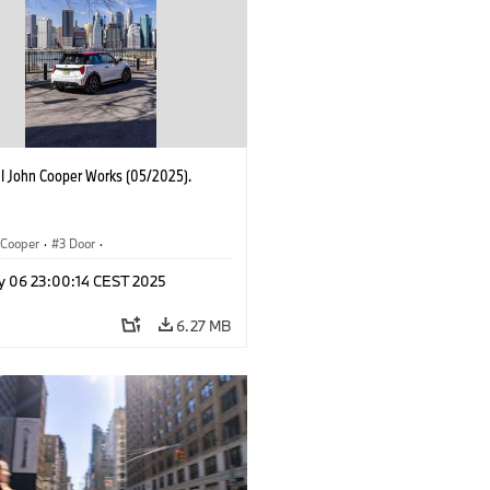
I John Cooper Works (05/2025).
Cooper
·
3 Door
·
ohn Cooper Works
·
John Cooper Works
y 06 23:00:14 CEST 2025
6.27 MB