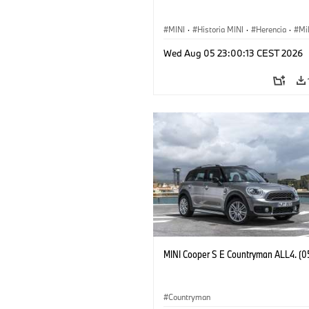
MINI
·
Historia MINI
·
Herencia
·
Mi
Wed Aug 05 23:00:13 CEST 2026
MINI Cooper S E Countryman ALL4. (0
Countryman