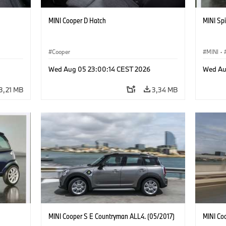
MINI Cooper D Hatch
MINI Spi
Cooper
MINI
·
Wed Aug 05 23:00:14 CEST 2026
Wed Au
3,21 MB
3,34 MB
MINI Cooper S E Countryman ALL4. (05/2017)
MINI Co