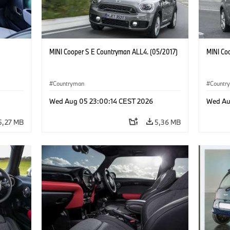
MINI Cooper S E Countryman ALL4. (05/2017)
MINI Co
Countryman
Countr
Wed Aug 05 23:00:14 CEST 2026
Wed Au
5,27 MB
5,36 MB