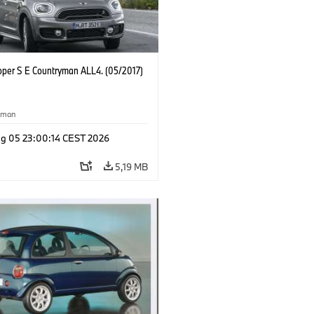
oper S E Countryman ALL4. (05/2017)
yman
g 05 23:00:14 CEST 2026
5,19 MB