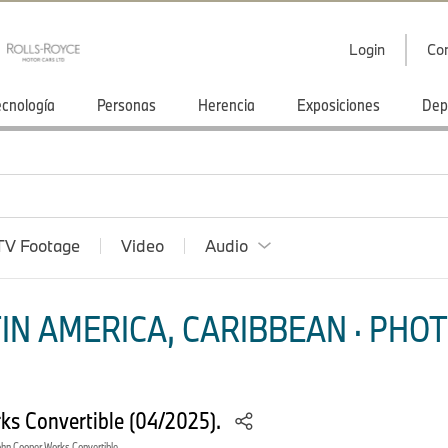
Login
Co
ecnología
Personas
Herencia
Exposiciones
Dep
TV Footage
Video
Audio
IN AMERICA, CARIBBEAN · PHOT
ks Convertible (04/2025).
ohn Cooper Works Convertible