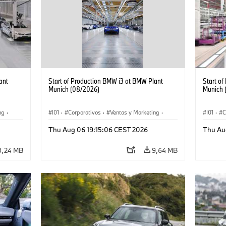
ant
Start of Production BMW i3 at BMW Plant
Start o
Munich (08/2026)
Munich 
ng
·
I01
·
Corporativos
·
Ventas y Marketing
·
I01
·
C
·
i3
·
Plantas de Producción
·
Localizaciones
·
i3
·
Plantas
Thu Aug 06 19:15:06 CEST 2026
Thu Au
BMW i
BMW i
8,24 MB
9,64 MB