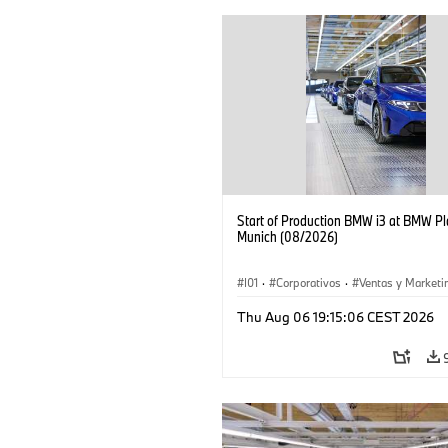
Start of Production BMW i3 at BMW Pl
Munich (08/2026)
I01
·
Corporativos
·
Ventas y Marketi
Plantas de Producción
·
Localizaciones
Thu Aug 06 19:15:06 CEST 2026
BMW i