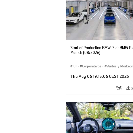
Start of Production BMW i3 at BMW Pl
Munich (08/2026)
I01
·
Corporativos
·
Ventas y Marketi
Plantas de Producción
·
Localizaciones
Thu Aug 06 19:15:06 CEST 2026
BMW i