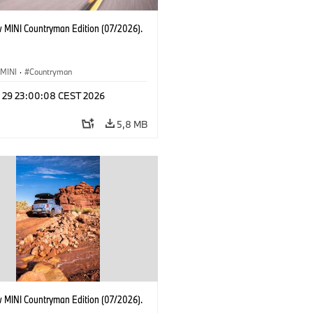
 MINI Countryman Edition (07/2026).
MINI
·
Countryman
l 29 23:00:08 CEST 2026
5,8 MB
 MINI Countryman Edition (07/2026).