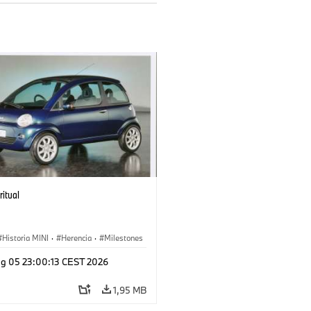
ritual
Historia MINI
·
Herencia
·
Milestones
g 05 23:00:13 CEST 2026
1,95 MB