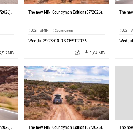
/2026).
The new MINI Countryman Edition (07/2026).
The new
U25
·
MINI
·
Countryman
U25
·
Wed Jul 29 23:00:08 CEST 2026
Wed Ju
6,56 MB
5,64 MB
/2026).
The new MINI Countryman Edition (07/2026).
The new