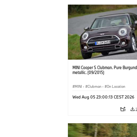
MINI Cooper S Clubman. Pure Burgund
metallic. (09/2015)
MINI
·
Clubman
·
On Location
Wed Aug 05 23:00:13 CEST 2026