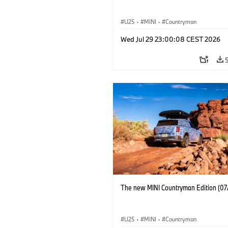
U25
·
MINI
·
Countryman
Wed Jul 29 23:00:08 CEST 2026
The new MINI Countryman Edition (07
U25
·
MINI
·
Countryman