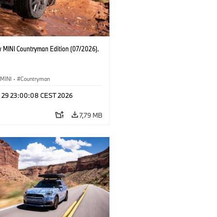
 MINI Countryman Edition (07/2026).
MINI
·
Countryman
l 29 23:00:08 CEST 2026
7,79 MB