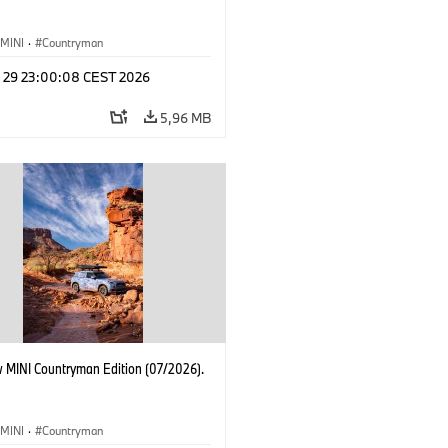
MINI
·
Countryman
l 29 23:00:08 CEST 2026
5,96 MB
 MINI Countryman Edition (07/2026).
MINI
·
Countryman