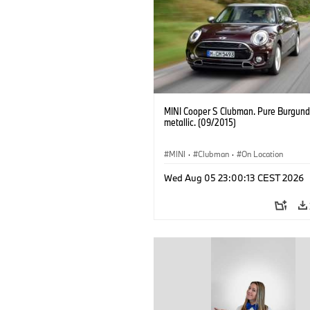
MINI Cooper S Clubman. Pure Burgund
metallic. (09/2015)
MINI
·
Clubman
·
On Location
Wed Aug 05 23:00:13 CEST 2026