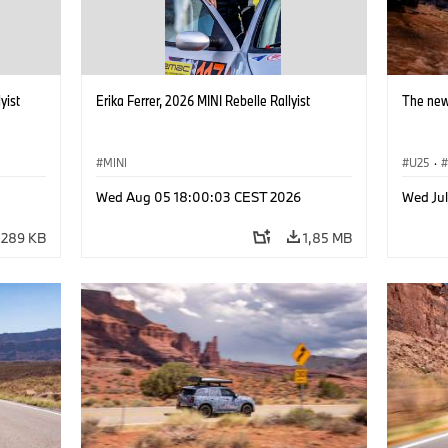
yist
Erika Ferrer, 2026 MINI Rebelle Rallyist
The new
MINI
U25
·
Wed Aug 05 18:00:03 CEST 2026
Wed Ju
289 KB
1,85 MB