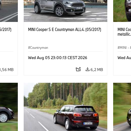
5/2017)
MINI Cooper S E Countryman ALL4. (05/2017)
MINI Co
metallic
Countryman
MINI
·
Wed Aug 05 23:00:13 CEST 2026
Wed Au
3,56 MB
6,2 MB