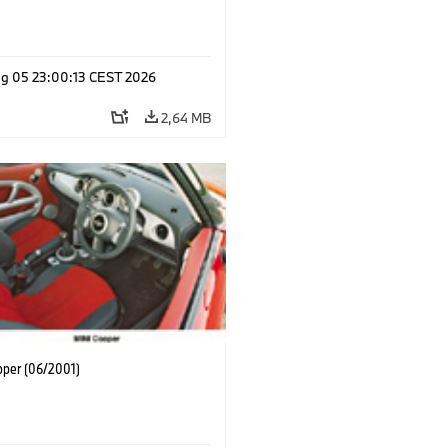
g 05 23:00:13 CEST 2026
2,64 MB
oper (06/2001)