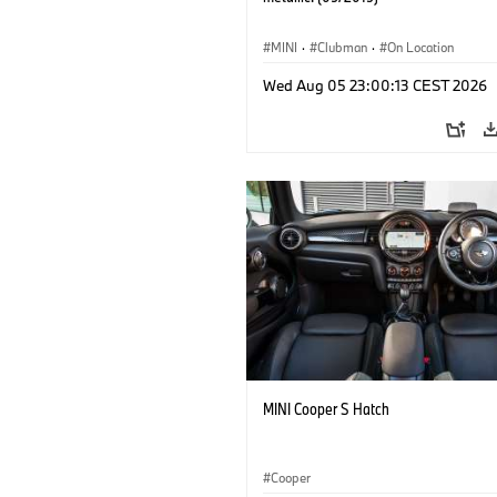
MINI
·
Clubman
·
On Location
Wed Aug 05 23:00:13 CEST 2026
MINI Cooper S Hatch
Cooper