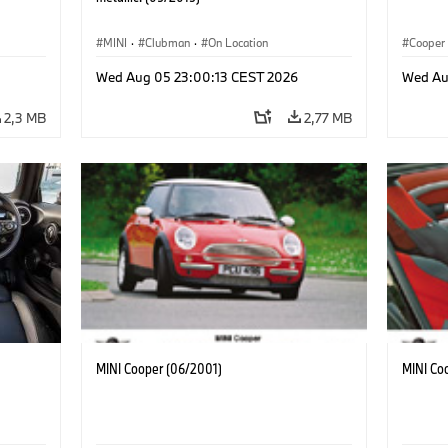
MINI
·
Clubman
·
On Location
Cooper
Wed Aug 05 23:00:13 CEST 2026
Wed Au
2,3 MB
2,77 MB
MINI Cooper (06/2001)
MINI Co