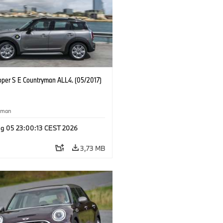
oper S E Countryman ALL4. (05/2017)
yman
g 05 23:00:13 CEST 2026
3,73 MB