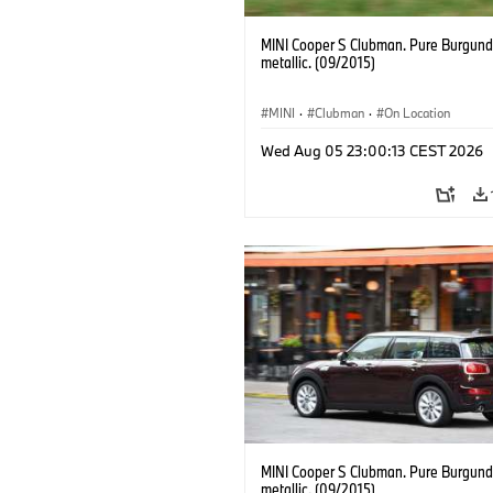
MINI Cooper S Clubman. Pure Burgund
metallic. (09/2015)
MINI
·
Clubman
·
On Location
Wed Aug 05 23:00:13 CEST 2026
MINI Cooper S Clubman. Pure Burgund
metallic. (09/2015)