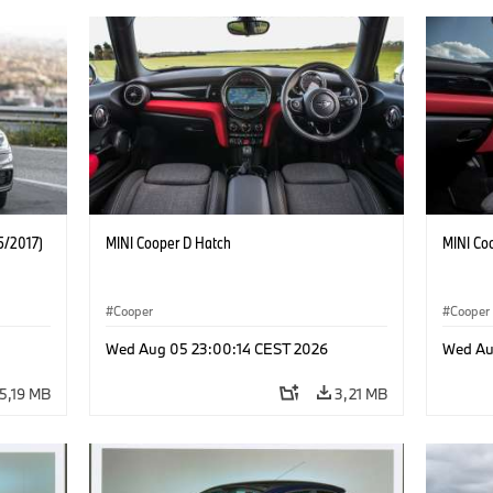
5/2017)
MINI Cooper D Hatch
MINI Co
Cooper
Cooper
Wed Aug 05 23:00:14 CEST 2026
Wed Au
5,19 MB
3,21 MB