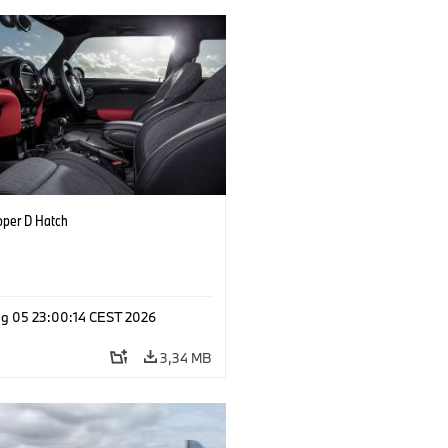
oper D Hatch
g 05 23:00:14 CEST 2026
3,34 MB