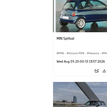
MINI Spiritual
MINI
·
Historia MINI
·
Herencia
·
Mi
Wed Aug 05 23:00:13 CEST 2026