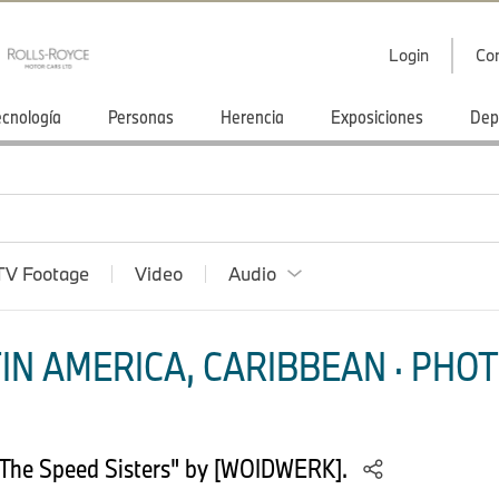
Login
Co
ecnología
Personas
Herencia
Exposiciones
Dep
TV Footage
Video
Audio
IN AMERICA, CARIBBEAN · PHOT
The Speed Sisters" by [WOIDWERK].