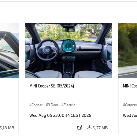
MINI Cooper SE (05/2024)
MINI Co
Cooper
·
3 Door
·
Electric
Countr
Wed Aug 05 23:00:14 CEST 2026
Wed Au
5,18 MB
5,27 MB