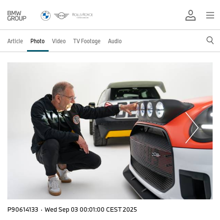
Article
Photo
Video
TV Footage
Audio
P90614133
·
Wed Sep 03 00:01:00 CEST 2025