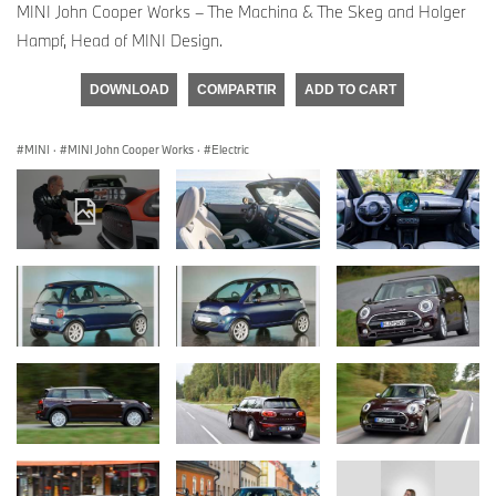
MINI John Cooper Works – The Machina & The Skeg and Holger
Hampf, Head of MINI Design.
DOWNLOAD
COMPARTIR
ADD TO CART
MINI
·
MINI John Cooper Works
·
Electric