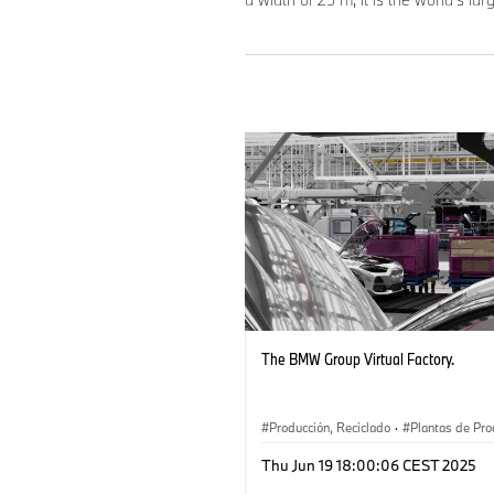
The BMW Group Virtual Factory.
Producción, Reciclado
·
Plantas de Pro
·
Tecnología
·
Software Development
·
Thu Jun 19 18:00:06 CEST 2025
Localizaciones