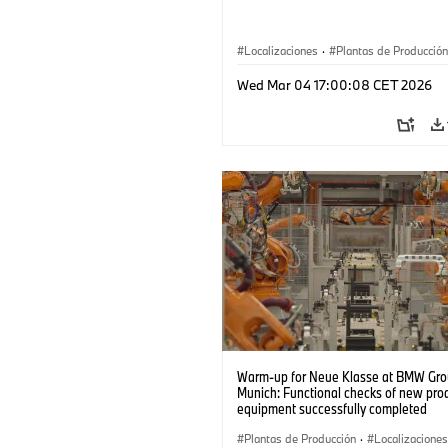
Localizaciones
·
Plantas de Producción
Wed Mar 04 17:00:08 CET 2026
Warm-up for Neue Klasse at BMW Gro
Munich: Functional checks of new pro
equipment successfully completed
Plantas de Producción
·
Localizaciones