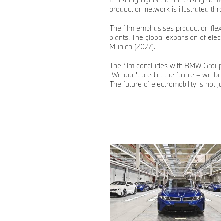
production network is illustrated th
The film emphasises production flex
plants. The global expansion of elec
Munich (2027).
The film concludes with BMW Group’
"We don't predict the future – we buil
The future of electromobility is not j