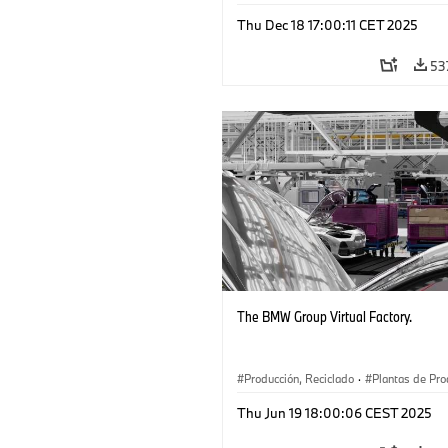
Thu Dec 18 17:00:11 CET 2025
53
The BMW Group Virtual Factory.
Producción, Reciclado
·
Plantas de Pro
·
Tecnología
·
Software Development
·
Thu Jun 19 18:00:06 CEST 2025
Localizaciones