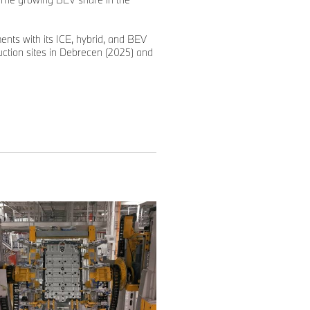
ents with its ICE, hybrid, and BEV
duction sites in Debrecen (2025) and