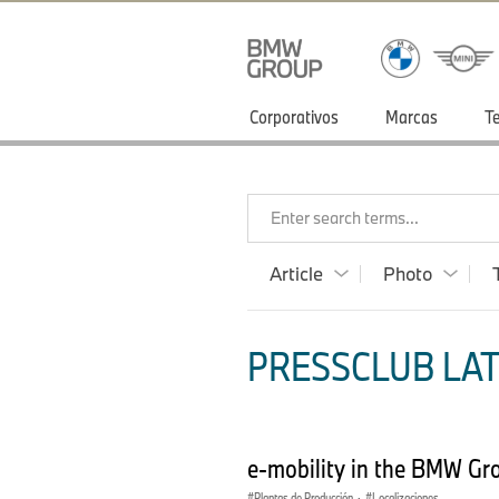
Corporativos
Marcas
T
Enter search terms...
Article
Photo
PRESSCLUB LATI
e-mobility in the BMW Gr
Plantas de Producción
·
Localizaciones