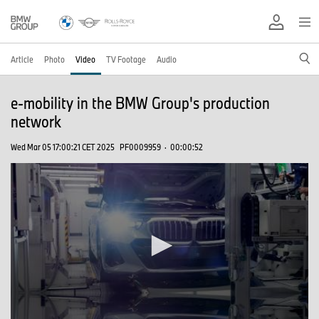
Article
Photo
Video
TV Footage
Audio
e-mobility in the BMW Group's production
network
Wed Mar 05 17:00:21 CET 2025
PF0009959
·
00:00:52