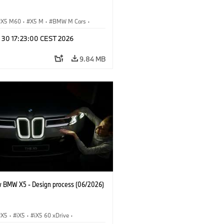
X5 M60
·
X5 M
·
BMW M Cars
·
M
n 30 17:23:00 CEST 2026
9.84 MB
 BMW X5 - Design process (06/2026)
X5
·
iX5
·
iX5 60 xDrive
·