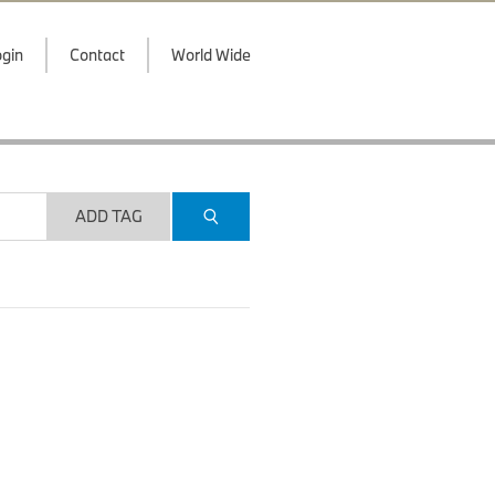
gin
Contact
World Wide
ADD TAG