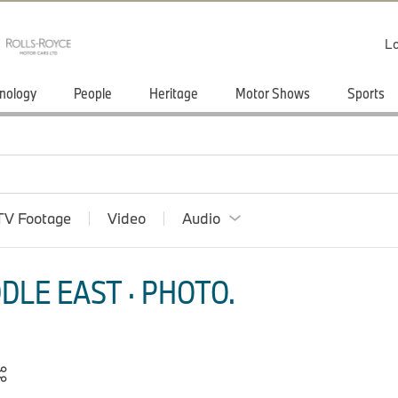
Lo
nology
People
Heritage
Motor Shows
Sports
TV Footage
Video
Audio
DLE EAST · PHOTO.