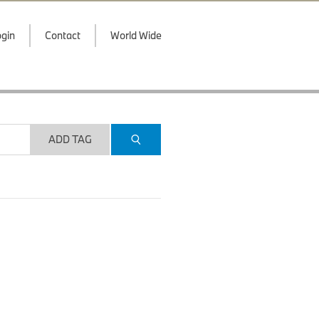
gin
Contact
World Wide
ADD TAG