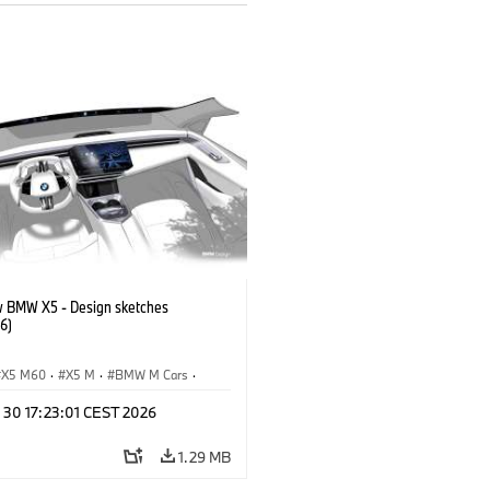
 BMW X5 - Design sketches
6)
X5 M60
·
X5 M
·
BMW M Cars
·
M
·
iX5 60 xDrive
·
iX5
·
 30 17:23:01 CEST 2026
drogen
·
BMW
·
X5
·
X5 40 xDrive
1.29 MB