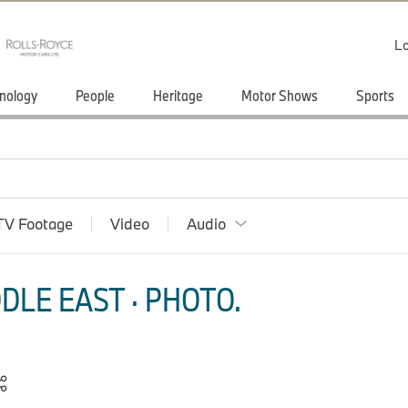
Lo
nology
People
Heritage
Motor Shows
Sports
TV Footage
Video
Audio
DLE EAST · PHOTO.