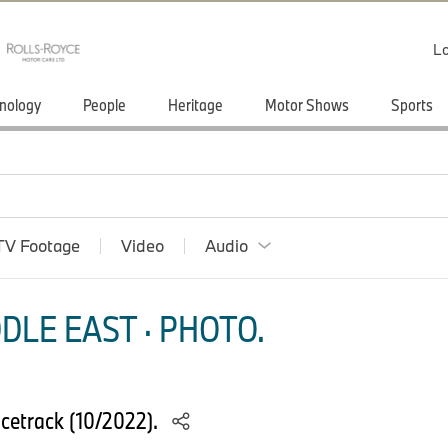
Lo
nology
People
Heritage
Motor Shows
Sports
TV Footage
Video
Audio
DLE EAST · PHOTO.
cetrack (10/2022).