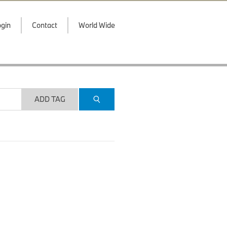
gin
Contact
World Wide
ADD TAG