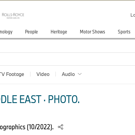
Lo
nology
People
Heritage
Motor Shows
Sports
TV Footage
Video
Audio
DLE EAST · PHOTO.
ographics (10/2022).