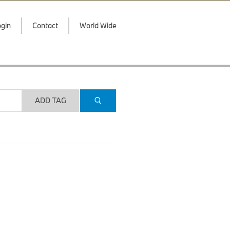
gin
Contact
World Wide
ADD TAG