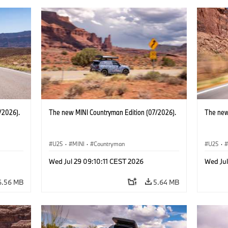
/2026).
The new MINI Countryman Edition (07/2026).
The new
U25
·
MINI
·
Countryman
U25
·
Wed Jul 29 09:10:11 CEST 2026
Wed Jul
6.56 MB
5.64 MB