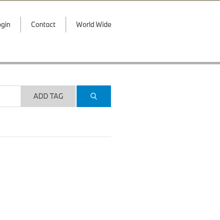
gin
Contact
World Wide
ADD TAG