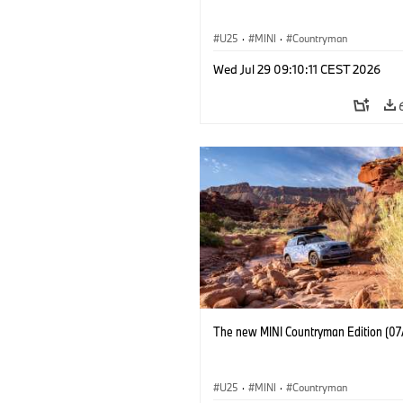
U25
·
MINI
·
Countryman
Wed Jul 29 09:10:11 CEST 2026
The new MINI Countryman Edition (07
U25
·
MINI
·
Countryman