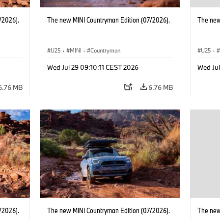
/2026).
The new MINI Countryman Edition (07/2026).
The new
U25
·
MINI
·
Countryman
U25
·
Wed Jul 29 09:10:11 CEST 2026
Wed Jul
6.76 MB
6.76 MB
/2026).
The new MINI Countryman Edition (07/2026).
The new