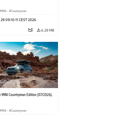
MINI
·
Countryman
 29 09:10:11 CEST 2026
6.29 MB
 MINI Countryman Edition (07/2026).
MINI
·
Countryman