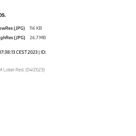
S.
owRes (JPG)
116 KB
ighRes (JPG)
26.7 MB
07:38:13 CEST 2023 | ID:
 Label Red. (04/2023)