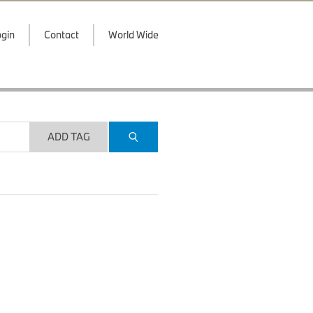
gin
Contact
World Wide
ADD TAG