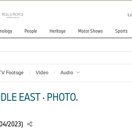
Lo
nology
People
Heritage
Motor Shows
Sports
TV Footage
Video
Audio
DLE EAST · PHOTO.
(04/2023)