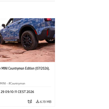
 MINI Countryman Edition (07/2026).
MINI
·
Countryman
 29 09:10:11 CEST 2026
6.19 MB