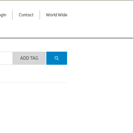
gin
Contact
World Wide
ADD TAG