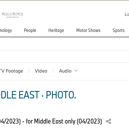
Lo
nology
People
Heritage
Motor Shows
Sports
TV Footage
Video
Audio
DLE EAST · PHOTO.
4/2023) - for Middle East only (04/2023)