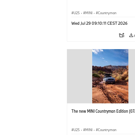
U25
·
MINI
·
Countryman
Wed Jul 29 09:10:11 CEST 2026
The new MINI Countryman Edition (07
U25
·
MINI
·
Countryman