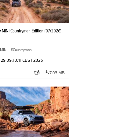
 MINI Countryman Edition (07/2026).
MINI
·
Countryman
 29 09:10:11 CEST 2026
7.03 MB