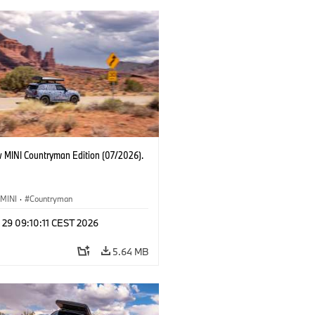
 MINI Countryman Edition (07/2026).
MINI
·
Countryman
 29 09:10:11 CEST 2026
5.64 MB