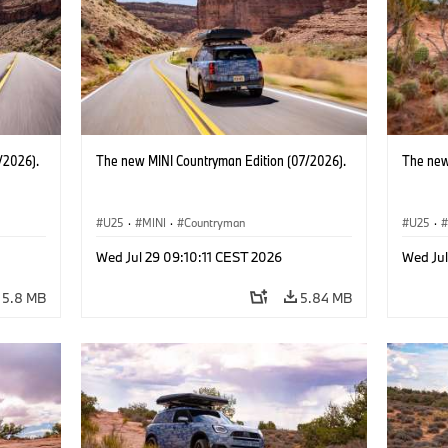
/2026).
The new MINI Countryman Edition (07/2026).
The new
U25
·
MINI
·
Countryman
U25
·
Wed Jul 29 09:10:11 CEST 2026
Wed Jul
5.8 MB
5.84 MB