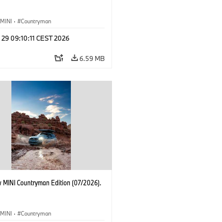
MINI
·
Countryman
 29 09:10:11 CEST 2026
6.59 MB
 MINI Countryman Edition (07/2026).
MINI
·
Countryman