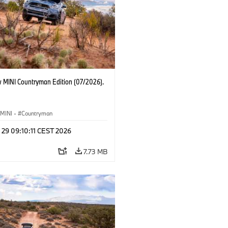
 MINI Countryman Edition (07/2026).
MINI
·
Countryman
 29 09:10:11 CEST 2026
7.73 MB