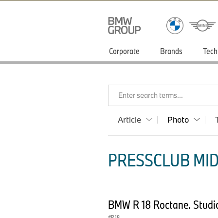
Corporate
Brands
Tech
Enter search terms...
Article
Photo
PRESSCLUB MID
BMW R 18 Roctane. Studi
R 18