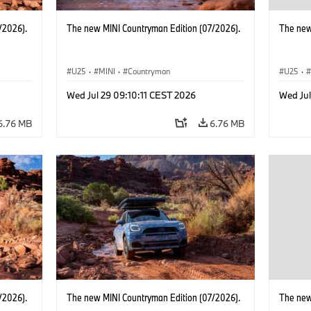
/2026).
The new MINI Countryman Edition (07/2026).
The new
U25
·
MINI
·
Countryman
U25
·
Wed Jul 29 09:10:11 CEST 2026
Wed Jul
6.76 MB
6.76 MB
/2026).
The new MINI Countryman Edition (07/2026).
The new