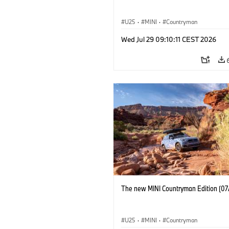
U25
·
MINI
·
Countryman
Wed Jul 29 09:10:11 CEST 2026
The new MINI Countryman Edition (07
U25
·
MINI
·
Countryman