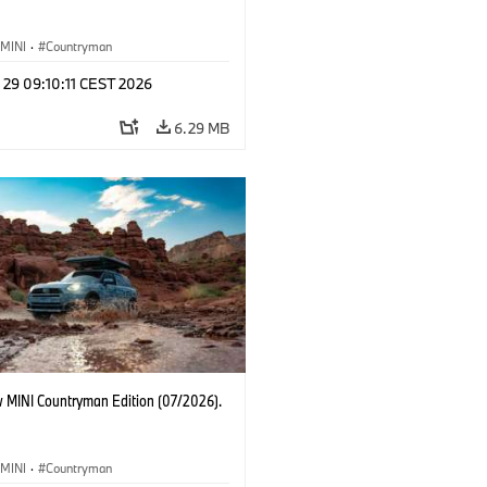
MINI
·
Countryman
 29 09:10:11 CEST 2026
6.29 MB
 MINI Countryman Edition (07/2026).
MINI
·
Countryman