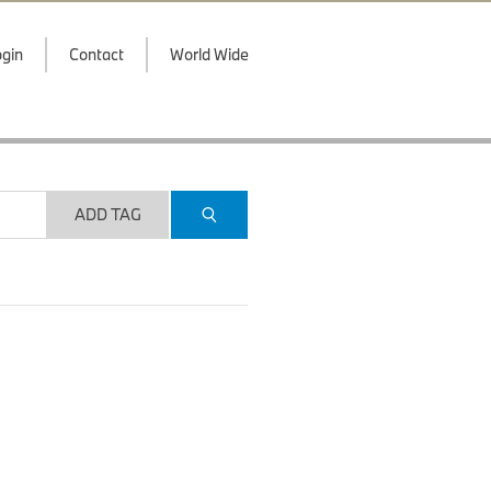
gin
Contact
World Wide
ADD TAG