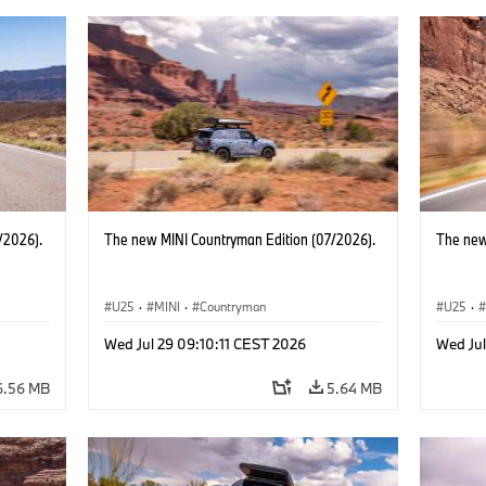
/2026).
The new MINI Countryman Edition (07/2026).
The new
U25
·
MINI
·
Countryman
U25
·
Wed Jul 29 09:10:11 CEST 2026
Wed Jul
6.56 MB
5.64 MB