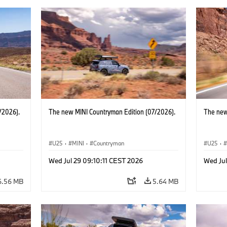
/2026).
The new MINI Countryman Edition (07/2026).
The new
U25
·
MINI
·
Countryman
U25
·
Wed Jul 29 09:10:11 CEST 2026
Wed Jul
6.56 MB
5.64 MB