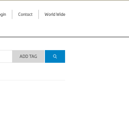
gin
Contact
World Wide
ADD TAG