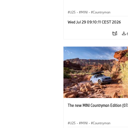
U25
·
MINI
·
Countryman
Wed Jul 29 09:10:11 CEST 2026
The new MINI Countryman Edition (07
U25
·
MINI
·
Countryman