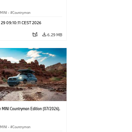
MINI
·
Countryman
 29 09:10:11 CEST 2026
6.29 MB
 MINI Countryman Edition (07/2026).
MINI
·
Countryman