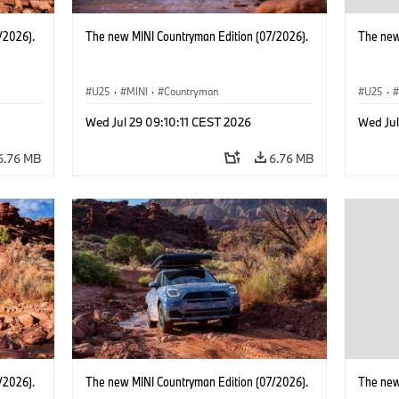
/2026).
The new MINI Countryman Edition (07/2026).
The new
U25
·
MINI
·
Countryman
U25
·
Wed Jul 29 09:10:11 CEST 2026
Wed Jul
6.76 MB
6.76 MB
/2026).
The new MINI Countryman Edition (07/2026).
The new