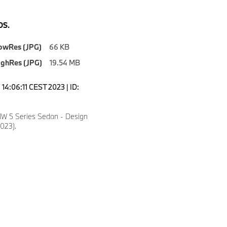
S.
owRes (JPG)
66 KB
ighRes (JPG)
19.54 MB
14:06:11 CEST 2023 | ID:
W 5 Series Sedan - Design
023).