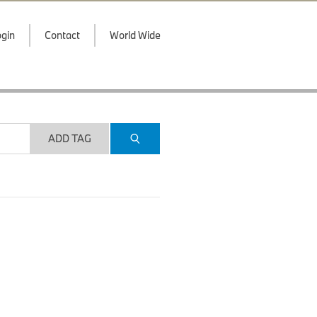
gin
Contact
World Wide
ADD TAG