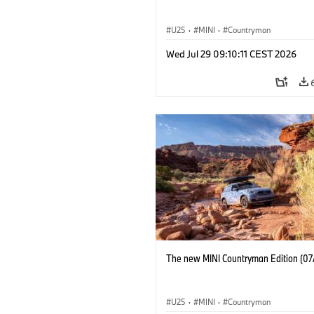
U25
·
MINI
·
Countryman
Wed Jul 29 09:10:11 CEST 2026
The new MINI Countryman Edition (07
U25
·
MINI
·
Countryman