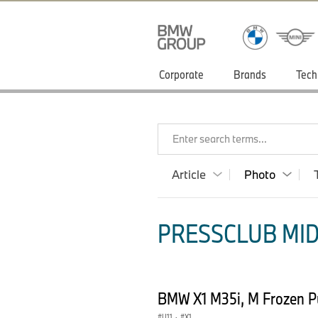
Corporate
Brands
Tech
Enter search terms...
Article
Photo
PRESSCLUB MID
BMW X1 M35i, M Frozen Pu
U11
·
X1