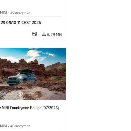
MINI
·
Countryman
 29 09:10:11 CEST 2026
6.29 MB
 MINI Countryman Edition (07/2026).
MINI
·
Countryman