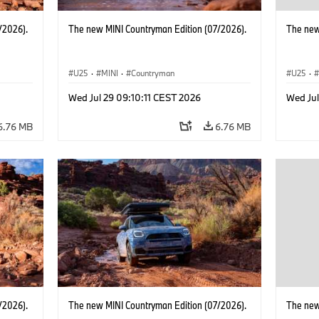
/2026).
The new MINI Countryman Edition (07/2026).
The new
U25
·
MINI
·
Countryman
U25
·
Wed Jul 29 09:10:11 CEST 2026
Wed Jul
6.76 MB
6.76 MB
/2026).
The new MINI Countryman Edition (07/2026).
The new