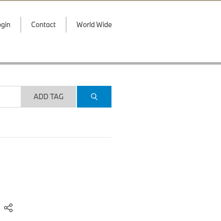
gin
Contact
World Wide
ADD TAG