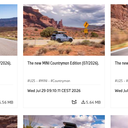
/2026).
The new MINI Countryman Edition (07/2026).
The new
U25
·
MINI
·
Countryman
U25
·
Wed Jul 29 09:10:11 CEST 2026
Wed Jul
6.56 MB
5.64 MB