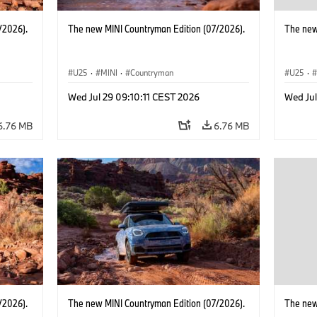
/2026).
The new MINI Countryman Edition (07/2026).
The new
U25
·
MINI
·
Countryman
U25
·
Wed Jul 29 09:10:11 CEST 2026
Wed Jul
6.76 MB
6.76 MB
/2026).
The new MINI Countryman Edition (07/2026).
The new