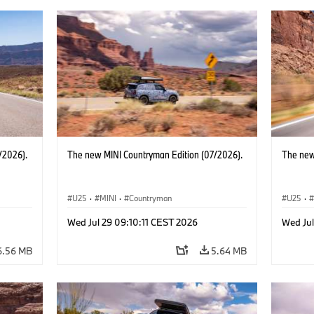
/2026).
The new MINI Countryman Edition (07/2026).
The new
U25
·
MINI
·
Countryman
U25
·
Wed Jul 29 09:10:11 CEST 2026
Wed Jul
6.56 MB
5.64 MB