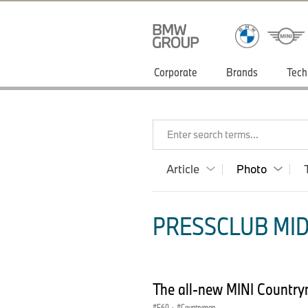
Corporate
Brands
Tech
Enter search terms...
Article
Photo
PRESSCLUB MID
The all-new MINI Country
F60
·
Countryman