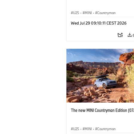
U25
·
MINI
·
Countryman
Wed Jul 29 09:10:11 CEST 2026
The new MINI Countryman Edition (07
U25
·
MINI
·
Countryman