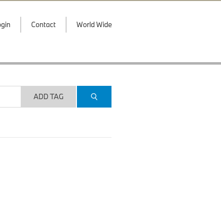
gin
Contact
World Wide
ADD TAG