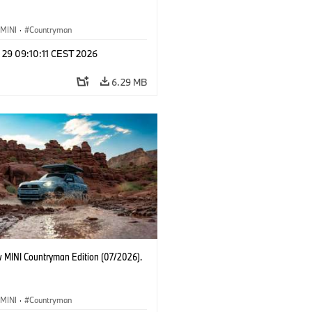
MINI
·
Countryman
 29 09:10:11 CEST 2026
6.29 MB
 MINI Countryman Edition (07/2026).
MINI
·
Countryman