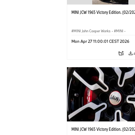
MINI JCW 1965 Victory Edition. (02/20
MINI John Cooper Works
·
MINI
·
John Cooper Works
·
3 Door
Mon Apr 27 11:00:01 CEST 2026
MINI JCW 1965 Victory Edition. (02/20