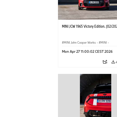
MINI JCW 1965 Victory Edition. (02/20
MINI John Cooper Works
·
MINI
·
John Cooper Works
·
3 Door
Mon Apr 27 11:00:02 CEST 2026