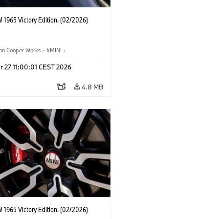
 1965 Victory Edition. (02/2026)
ohn Cooper Works
·
MINI
·
ooper Works
·
3 Door
r 27 11:00:01 CEST 2026
4.8 MB
 1965 Victory Edition. (02/2026)