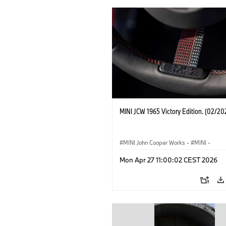
MINI JCW 1965 Victory Edition. (02/20
MINI John Cooper Works
·
MINI
·
John Cooper Works
·
3 Door
Mon Apr 27 11:00:02 CEST 2026