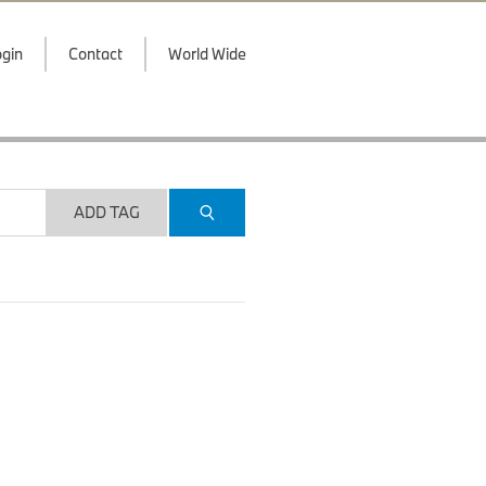
gin
Contact
World Wide
ADD TAG