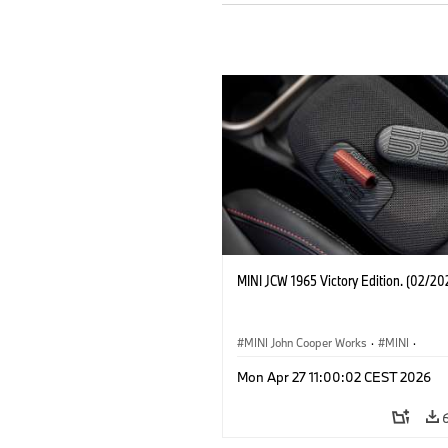
MINI JCW 1965 Victory Edition. (02/20
MINI John Cooper Works
·
MINI
·
John Cooper Works
·
3 Door
Mon Apr 27 11:00:02 CEST 2026