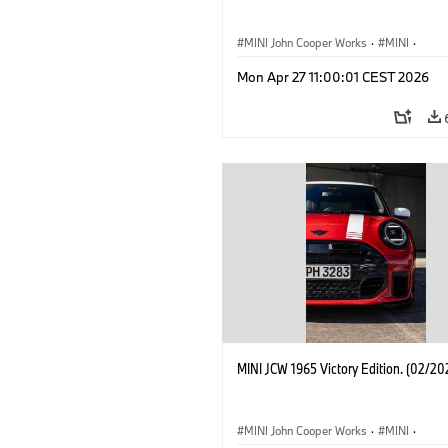
MINI John Cooper Works
·
MINI
·
John Cooper Works
·
3 Door
Mon Apr 27 11:00:01 CEST 2026
MINI JCW 1965 Victory Edition. (02/20
MINI John Cooper Works
·
MINI
·