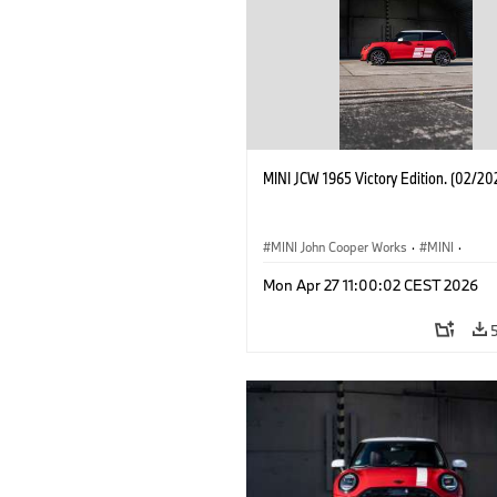
MINI JCW 1965 Victory Edition. (02/20
MINI John Cooper Works
·
MINI
·
John Cooper Works
·
3 Door
Mon Apr 27 11:00:02 CEST 2026