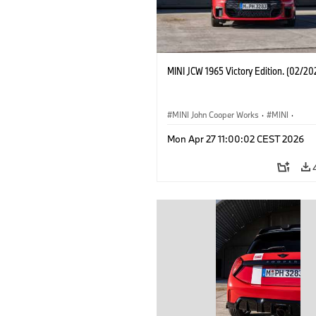
MINI JCW 1965 Victory Edition. (02/20
MINI John Cooper Works
·
MINI
·
John Cooper Works
·
3 Door
Mon Apr 27 11:00:02 CEST 2026