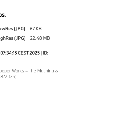
S.
owRes (JPG)
67 KB
ighRes (JPG)
22.48 MB
07:34:15 CEST 2025 | ID:
ooper Works – The Machina &
08/2025)