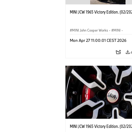
MINI JCW 1965 Victory Edition. (02/20
MINI John Cooper Works
·
MINI
·
John Cooper Works
·
3 Door
Mon Apr 27 11:00:01 CEST 2026
MINI JCW 1965 Victory Edition. (02/20