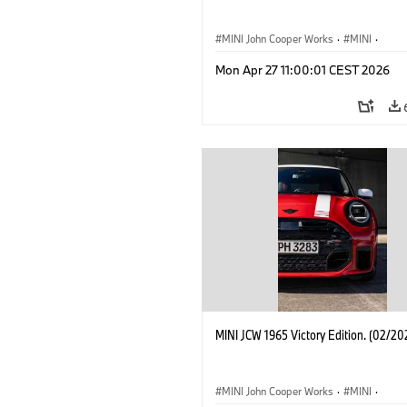
MINI John Cooper Works
·
MINI
·
John Cooper Works
·
3 Door
Mon Apr 27 11:00:01 CEST 2026
MINI JCW 1965 Victory Edition. (02/20
MINI John Cooper Works
·
MINI
·