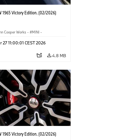
 1965 Victory Edition. (02/2026)
ohn Cooper Works
·
MINI
·
ooper Works
·
3 Door
r 27 11:00:01 CEST 2026
4.8 MB
 1965 Victory Edition. (02/2026)