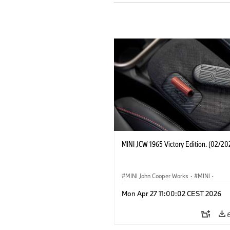
MINI JCW 1965 Victory Edition. (02/20
MINI John Cooper Works
·
MINI
·
John Cooper Works
·
3 Door
Mon Apr 27 11:00:02 CEST 2026