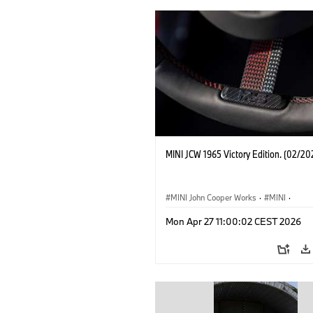
MINI JCW 1965 Victory Edition. (02/20
MINI John Cooper Works
·
MINI
·
John Cooper Works
·
3 Door
Mon Apr 27 11:00:02 CEST 2026