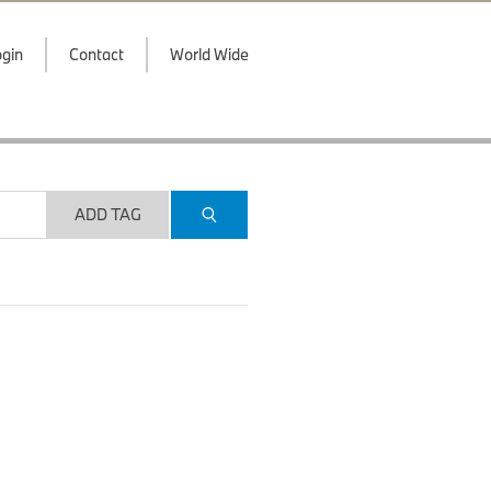
gin
Contact
World Wide
ADD TAG