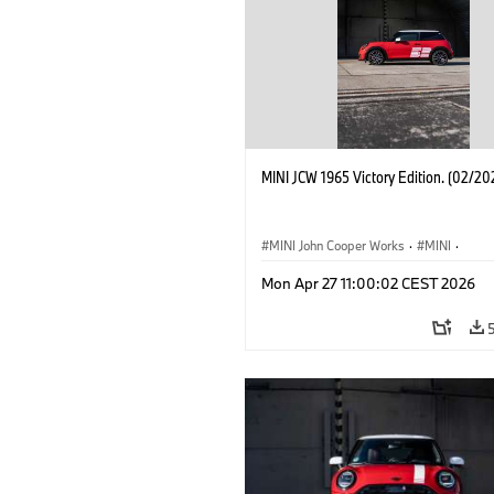
MINI JCW 1965 Victory Edition. (02/20
MINI John Cooper Works
·
MINI
·
John Cooper Works
·
3 Door
Mon Apr 27 11:00:02 CEST 2026