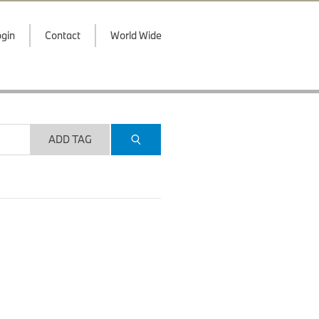
gin
Contact
World Wide
ADD TAG