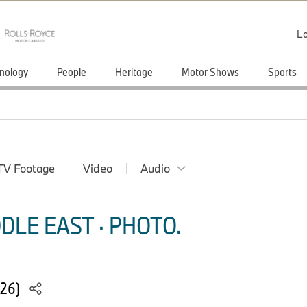
Lo
nology
People
Heritage
Motor Shows
Sports
TV Footage
Video
Audio
DLE EAST · PHOTO.
026)