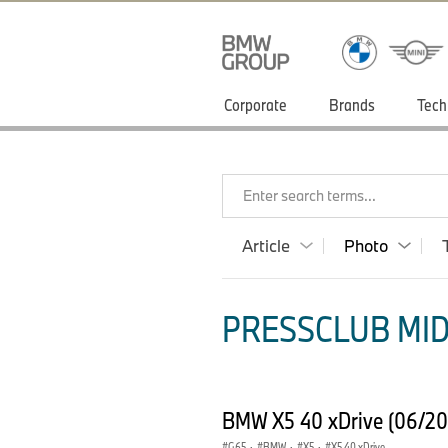
Corporate
Brands
Tech
Enter search terms...
Article
Photo
PRESSCLUB MID
BMW X5 40 xDrive (06/2
G65
·
BMW
·
X5
·
X5 40 xDrive