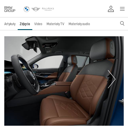
Artykuły
Zdjęcia
Video
Materiały TV
Materiały audio