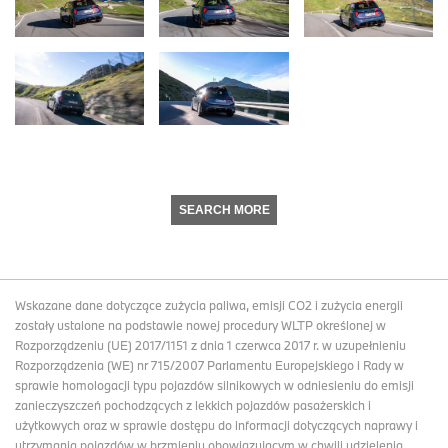
SEARCH MORE
Wskazane dane dotyczące zużycia paliwa, emisji CO2 i zużycia energii
zostały ustalone na podstawie nowej procedury WLTP określonej w
Rozporządzeniu (UE) 2017/1151 z dnia 1 czerwca 2017 r. w uzupełnieniu
Rozporządzenia (WE) nr 715/2007 Parlamentu Europejskiego i Rady w
sprawie homologacji typu pojazdów silnikowych w odniesieniu do emisji
zanieczyszczeń pochodzących z lekkich pojazdów pasażerskich i
użytkowych oraz w sprawie dostępu do informacji dotyczących naprawy i
utrzymania pojazdów w brzmieniu obowiązującym w chwili udzielenia