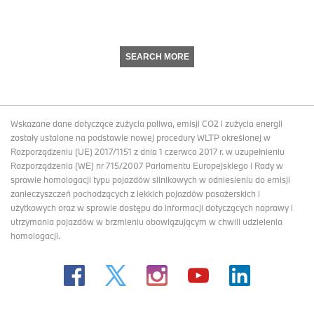
SEARCH MORE
Wskazane dane dotyczące zużycia paliwa, emisji CO2 i zużycia energii
zostały ustalone na podstawie nowej procedury WLTP określonej w
Rozporządzeniu (UE) 2017/1151 z dnia 1 czerwca 2017 r. w uzupełnieniu
Rozporządzenia (WE) nr 715/2007 Parlamentu Europejskiego i Rady w
sprawie homologacji typu pojazdów silnikowych w odniesieniu do emisji
zanieczyszczeń pochodzących z lekkich pojazdów pasażerskich i
użytkowych oraz w sprawie dostępu do informacji dotyczących naprawy i
utrzymania pojazdów w brzmieniu obowiązującym w chwili udzielenia
homologacji.