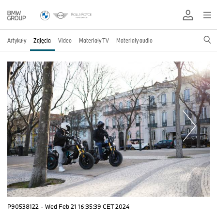
Artykuły
Zdjęcia
Video
Materiały TV
Materiały audio
P90538122
·
Wed Feb 21 16:35:39 CET 2024