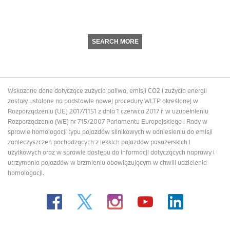
SEARCH MORE
Wskazane dane dotyczące zużycia paliwa, emisji CO2 i zużycia energii
zostały ustalone na podstawie nowej procedury WLTP określonej w
Rozporządzeniu (UE) 2017/1151 z dnia 1 czerwca 2017 r. w uzupełnieniu
Rozporządzenia (WE) nr 715/2007 Parlamentu Europejskiego i Rady w
sprawie homologacji typu pojazdów silnikowych w odniesieniu do emisji
zanieczyszczeń pochodzących z lekkich pojazdów pasażerskich i
użytkowych oraz w sprawie dostępu do informacji dotyczących naprawy i
utrzymania pojazdów w brzmieniu obowiązującym w chwili udzielenia
homologacji.