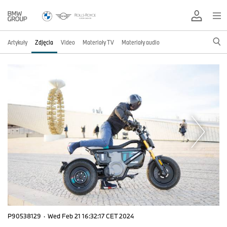
Artykuły
Zdjęcia
Video
Materiały TV
Materiały audio
P90538129
·
Wed Feb 21 16:32:17 CET 2024