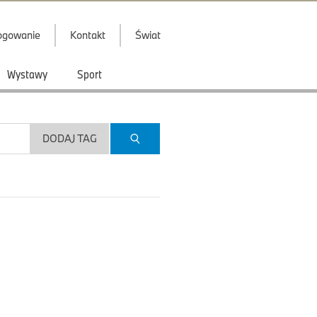
ogowanie
Kontakt
Świat
Wystawy
Sport
DODAJ TAG