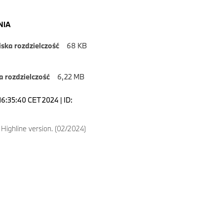
NIA
iska rozdzielczość
68 KB
 rozdzielczość
6,22 MB
16:35:40 CET 2024 | ID:
ighline version. (02/2024)