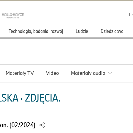
L
Technologia, badania, rozwój
Ludzie
Dziedzictwo
Materiały TV
Video
Materiały audio
KA · ZDJĘCIA.
ion. (02/2024)