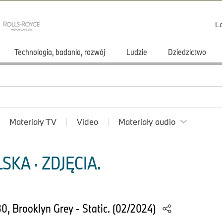
L
Technologia, badania, rozwój
Ludzie
Dziedzictwo
Materiały TV
Video
Materiały audio
KA · ZDJĘCIA.
, Brooklyn Grey - Static. (02/2024)