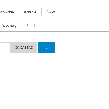
ogowanie
Kontakt
Świat
Wystawy
Sport
DODAJ TAG