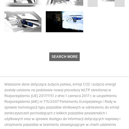
SEARCH MORE
Wskazane dane dotyczące zużycia paliwa, emisji CO2 i zużycia energii
zostały ustalone na podstawie nowej procedury WLTP określonej w
Rozporządzeniu (UE) 2017/1151 z dnia 1 czerwca 2017 r. w uzupełnieniu
Rozporządzenia (WE) nr 715/2007 Parlamentu Europejskiego i Rady w
sprawie homologacji typu pojazdów silnikowych w odniesieniu do emisji
zanieczyszczeń pochodzących z lekkich pojazdów pasażerskich i
użytkowych oraz w sprawie dostępu do informacji dotyczących naprawy i
utrzymania pojazdów w brzmieniu obowiązującym w chwili udzielenia