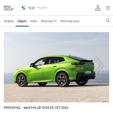
Artykuły
Zdjęcia
Video
Materiały TV
Materiały audio
P90540162
·
Wed Feb 28 13:06:55 CET 2024