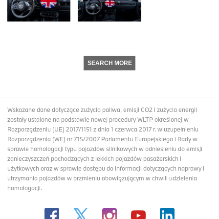
SEARCH MORE
Wskazane dane dotyczące zużycia paliwa, emisji CO2 i zużycia energii
zostały ustalone na podstawie nowej procedury WLTP określonej w
Rozporządzeniu (UE) 2017/1151 z dnia 1 czerwca 2017 r. w uzupełnieniu
Rozporządzenia (WE) nr 715/2007 Parlamentu Europejskiego i Rady w
sprawie homologacji typu pojazdów silnikowych w odniesieniu do emisji
zanieczyszczeń pochodzących z lekkich pojazdów pasażerskich i
użytkowych oraz w sprawie dostępu do informacji dotyczących naprawy i
utrzymania pojazdów w brzmieniu obowiązującym w chwili udzielenia
homologacji.