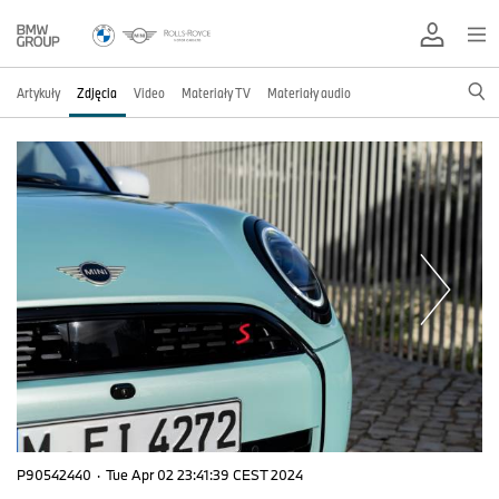
Artykuły
Zdjęcia
Video
Materiały TV
Materiały audio
P90542440
·
Tue Apr 02 23:41:39 CEST 2024