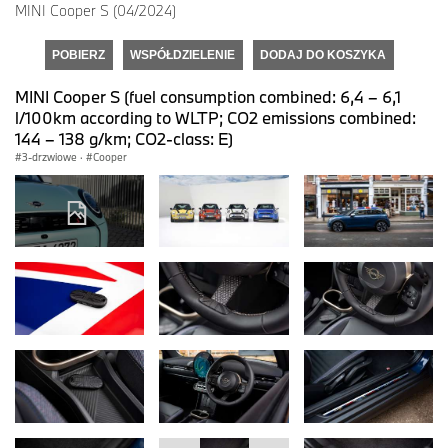
MINI Cooper S (04/2024)
POBIERZ
WSPÓŁDZIELENIE
DODAJ DO KOSZYKA
MINI Cooper S (fuel consumption combined: 6,4 – 6,1
l/100km according to WLTP; CO2 emissions combined:
144 – 138 g/km; CO2-class: E)
3-drzwiowe
·
Cooper