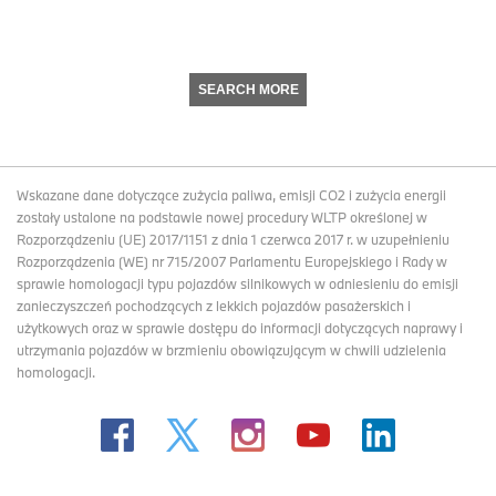
SEARCH MORE
Wskazane dane dotyczące zużycia paliwa, emisji CO2 i zużycia energii
zostały ustalone na podstawie nowej procedury WLTP określonej w
Rozporządzeniu (UE) 2017/1151 z dnia 1 czerwca 2017 r. w uzupełnieniu
Rozporządzenia (WE) nr 715/2007 Parlamentu Europejskiego i Rady w
sprawie homologacji typu pojazdów silnikowych w odniesieniu do emisji
zanieczyszczeń pochodzących z lekkich pojazdów pasażerskich i
użytkowych oraz w sprawie dostępu do informacji dotyczących naprawy i
utrzymania pojazdów w brzmieniu obowiązującym w chwili udzielenia
homologacji.