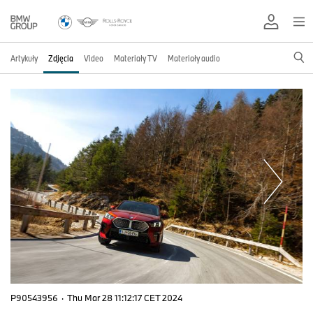
Artykuły
Zdjęcia
Video
Materiały TV
Materiały audio
P90543956
·
Thu Mar 28 11:12:17 CET 2024