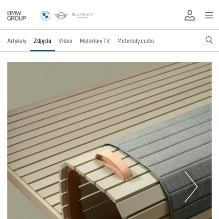
Artykuły
Zdjęcia
Video
Materiały TV
Materiały audio