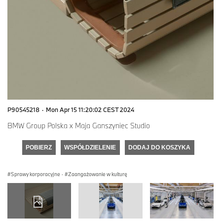
P90545218
·
Mon Apr 15 11:20:02 CEST 2024
BMW Group Polska x Maja Ganszyniec Studio
POBIERZ
WSPÓŁDZIELENIE
DODAJ DO KOSZYKA
Sprawy korporacyjne
·
Zaangażowanie w kulturę