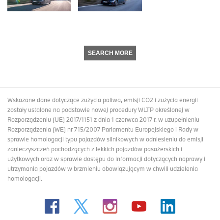
SEARCH MORE
Wskazane dane dotyczące zużycia paliwa, emisji CO2 i zużycia energii
zostały ustalone na podstawie nowej procedury WLTP określonej w
Rozporządzeniu (UE) 2017/1151 z dnia 1 czerwca 2017 r. w uzupełnieniu
Rozporządzenia (WE) nr 715/2007 Parlamentu Europejskiego i Rady w
sprawie homologacji typu pojazdów silnikowych w odniesieniu do emisji
zanieczyszczeń pochodzących z lekkich pojazdów pasażerskich i
użytkowych oraz w sprawie dostępu do informacji dotyczących naprawy i
utrzymania pojazdów w brzmieniu obowiązującym w chwili udzielenia
homologacji.