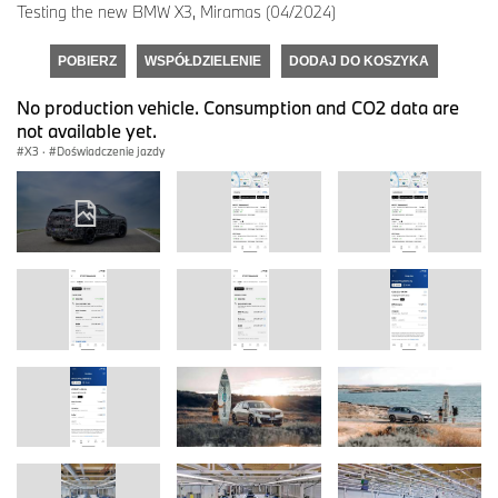
Testing the new BMW X3, Miramas (04/2024)
POBIERZ
WSPÓŁDZIELENIE
DODAJ DO KOSZYKA
No production vehicle. Consumption and CO2 data are
not available yet.
X3
·
Doświadczenie jazdy