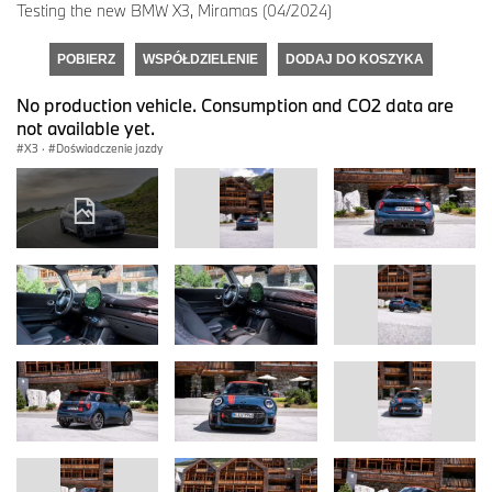
Testing the new BMW X3, Miramas (04/2024)
POBIERZ
WSPÓŁDZIELENIE
DODAJ DO KOSZYKA
No production vehicle. Consumption and CO2 data are
not available yet.
X3
·
Doświadczenie jazdy