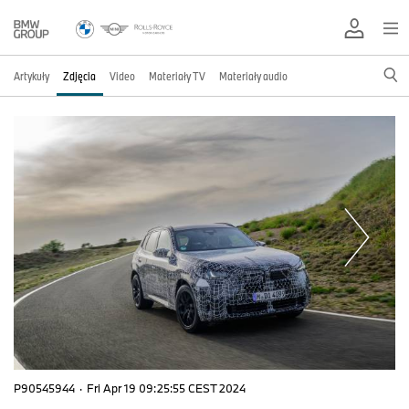
Artykuły
Zdjęcia
Video
Materiały TV
Materiały audio
P90545944
·
Fri Apr 19 09:25:55 CEST 2024