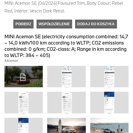
MINI Aceman SE (04/2024) Favoured Trim, Body Colour: Rebel
Red, Interior: Vescin Dark Petrol.
POBIERZ
WSPÓŁDZIELENIE
DODAJ DO KOSZYKA
MINI Aceman SE (electricity consumption combined: 14,7
– 14,0 kWh/100 km according to WLTP; CO2 emissions
combined: 0 g/km; CO2-class: A; Range in km according
to WLTP: 384 – 405)
Aceman