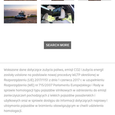
SEARCH MORE
Wskazane dane dotyczące zużycia paliwa, emisji CO2 i zużycia energii
zostały ustalone na podstawie nowej procedury WLTP określonej w
Rozporządzeniu (UE) 2017/1151 z dnia 1 czerwca 2017 r. w uzupełnieniu
Rozporządzenia (WE) nr 715/2007 Parlamentu Europejskiego i Rady w
sprawie homologacji typu pojazdów silnikowych w odniesieniu do emisji
zanieczyszczeń pochodzących z lekkich pojazdów pasażerskich i
użytkowych oraz w sprawie dostępu do informacji dotyczących naprawy i
utrzymania pojazdów w brzmieniu obowiązującym w chwili udzielenia
homologacji.