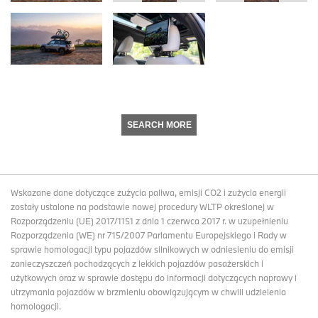
SEARCH MORE
Wskazane dane dotyczące zużycia paliwa, emisji CO2 i zużycia energii
zostały ustalone na podstawie nowej procedury WLTP określonej w
Rozporządzeniu (UE) 2017/1151 z dnia 1 czerwca 2017 r. w uzupełnieniu
Rozporządzenia (WE) nr 715/2007 Parlamentu Europejskiego i Rady w
sprawie homologacji typu pojazdów silnikowych w odniesieniu do emisji
zanieczyszczeń pochodzących z lekkich pojazdów pasażerskich i
użytkowych oraz w sprawie dostępu do informacji dotyczących naprawy i
utrzymania pojazdów w brzmieniu obowiązującym w chwili udzielenia
homologacji.