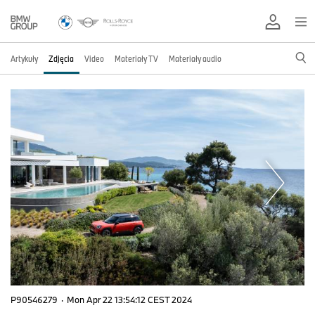
Artykuły
Zdjęcia
Video
Materiały TV
Materiały audio
P90546279
·
Mon Apr 22 13:54:12 CEST 2024