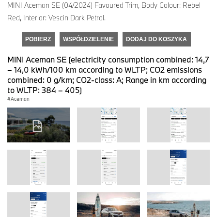
MINI Aceman SE (04/2024) Favoured Trim, Body Colour: Rebel
Red, Interior: Vescin Dark Petrol.
POBIERZ
WSPÓŁDZIELENIE
DODAJ DO KOSZYKA
MINI Aceman SE (electricity consumption combined: 14,7
– 14,0 kWh/100 km according to WLTP; CO2 emissions
combined: 0 g/km; CO2-class: A; Range in km according
to WLTP: 384 – 405)
Aceman