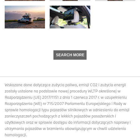
SEARCH MORE
Wskazane dane dotyczące zużycia paliwa, emisji CO2 i zużycia energii
zostały ustalone na podstawie nowej procedury WLTP określonej w
Rozporządzeniu (UE) 2017/1151 z dnia 1 czerwca 2017 r. w uzupełnieniu
Rozporządzenia (WE) nr 715/2007 Parlamentu Europejskiego i Rady w
sprawie homologacji typu pojazdów silnikowych w odniesieniu do emisji
zanieczyszczeń pochodzących z lekkich pojazdów pasażerskich i
użytkowych oraz w sprawie dostępu do informacji dotyczących naprawy i
utrzymania pojazdów w brzmieniu obowiązującym w chwili udzielenia
homologacji.