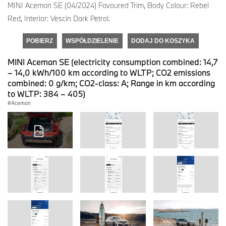
MINI Aceman SE (04/2024) Favoured Trim, Body Colour: Rebel
Red, Interior: Vescin Dark Petrol.
POBIERZ
WSPÓŁDZIELENIE
DODAJ DO KOSZYKA
MINI Aceman SE (electricity consumption combined: 14,7
– 14,0 kWh/100 km according to WLTP; CO2 emissions
combined: 0 g/km; CO2-class: A; Range in km according
to WLTP: 384 – 405)
Aceman