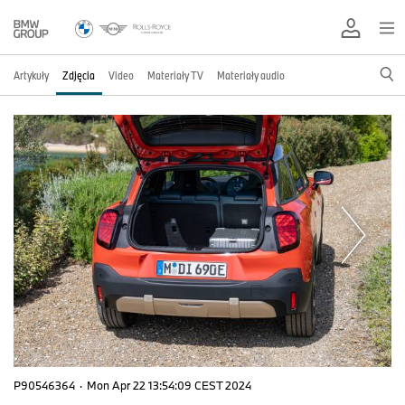
Artykuły
Zdjęcia
Video
Materiały TV
Materiały audio
P90546364
·
Mon Apr 22 13:54:09 CEST 2024