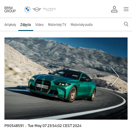
Artykuły
Zdjęcia
Video
Materiały TV
Materiały audio
P90548591
·
Tue May 07 23:54:02 CEST 2024