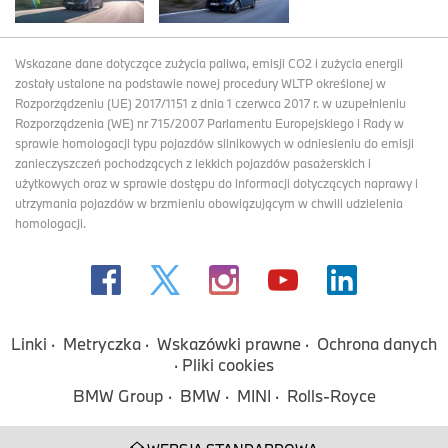
Wskazane dane dotyczące zużycia paliwa, emisji CO2 i zużycia energii
zostały ustalone na podstawie nowej procedury WLTP określonej w
Rozporządzeniu (UE) 2017/1151 z dnia 1 czerwca 2017 r. w uzupełnieniu
Rozporządzenia (WE) nr 715/2007 Parlamentu Europejskiego i Rady w
sprawie homologacji typu pojazdów silnikowych w odniesieniu do emisji
zanieczyszczeń pochodzących z lekkich pojazdów pasażerskich i
użytkowych oraz w sprawie dostępu do informacji dotyczących naprawy i
utrzymania pojazdów w brzmieniu obowiązującym w chwili udzielenia
homologacji.
Linki
Metryczka
Wskazówki prawne
Ochrona danych
Pliki cookies
BMW Group
BMW
MINI
Rolls-Royce