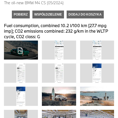
The all-new BMW M4 CS (05/2024)
POBIERZ
WSPÓŁDZIELENIE
DODAJ DO KOSZYKA
Fuel consumption, combined 10.2 l/100 km [27.7 mpg
imp]; CO2 emissions combined: 232 g/km in the WLTP
cycle, CO2 class: G