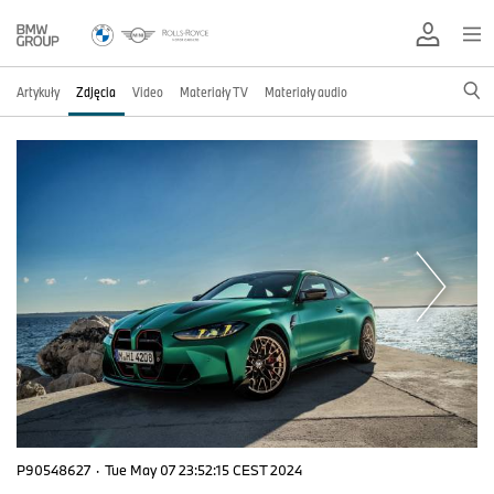
Artykuły
Zdjęcia
Video
Materiały TV
Materiały audio
P90548627
·
Tue May 07 23:52:15 CEST 2024