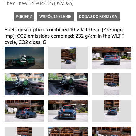
The all-new BMW M4 CS (05/2024)
POBIERZ
WSPÓŁDZIELENIE
DODAJ DO KOSZYKA
Fuel consumption, combined 10.2 l/100 km [27.7 mpg
imp]; CO2 emissions combined: 232 g/km in the WLTP
cycle, CO2 class: G