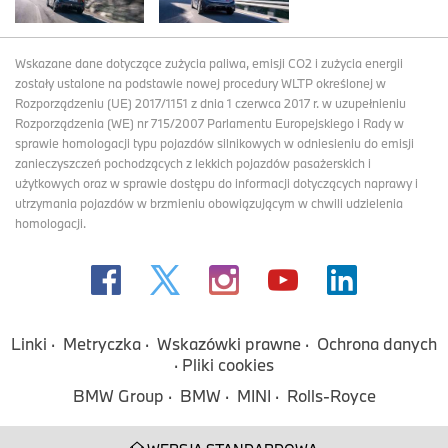
Wskazane dane dotyczące zużycia paliwa, emisji CO2 i zużycia energii
zostały ustalone na podstawie nowej procedury WLTP określonej w
Rozporządzeniu (UE) 2017/1151 z dnia 1 czerwca 2017 r. w uzupełnieniu
Rozporządzenia (WE) nr 715/2007 Parlamentu Europejskiego i Rady w
sprawie homologacji typu pojazdów silnikowych w odniesieniu do emisji
zanieczyszczeń pochodzących z lekkich pojazdów pasażerskich i
użytkowych oraz w sprawie dostępu do informacji dotyczących naprawy i
utrzymania pojazdów w brzmieniu obowiązującym w chwili udzielenia
homologacji.
Linki
Metryczka
Wskazówki prawne
Ochrona danych
Pliki cookies
BMW Group
BMW
MINI
Rolls-Royce