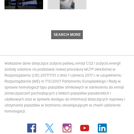
SEARCH MORE
Wskazane dane dotyczące zużycia paliwa, emisji CO2 i zużycia energii
zostały ustalone na podstawie nowej procedury WLTP określonej w
Rozporządzeniu (UE) 2017/1151 z dnia 1 czerwca 2017 r. w uzupełnieniu
Rozporządzenia (WE) nr 715/2007 Parlamentu Europejskiego i Rady w
sprawie homologacji typu pojazdów silnikowych w odniesieniu do emisji
zanieczyszczeń pochodzących z lekkich pojazdów pasażerskich i
użytkowych oraz w sprawie dostępu do informacji dotyczących naprawy i
utrzymania pojazdów w brzmieniu obowiązującym w chwili udzielenia
homologacji.