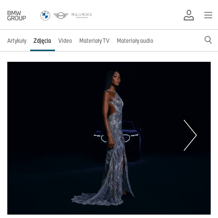
Artykuły
Zdjęcia
Video
Materiały TV
Materiały audio