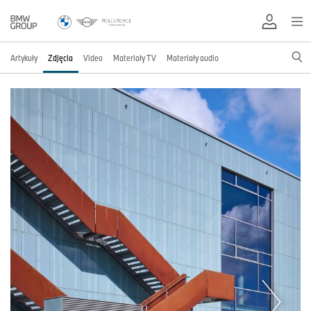
Artykuły
Zdjęcia
Video
Materiały TV
Materiały audio