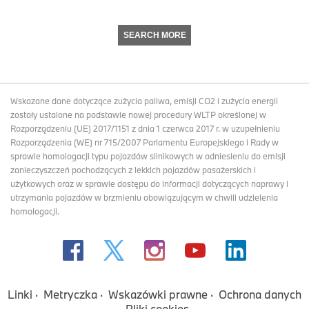
SEARCH MORE
Wskazane dane dotyczące zużycia paliwa, emisji CO2 i zużycia energii
zostały ustalone na podstawie nowej procedury WLTP określonej w
Rozporządzeniu (UE) 2017/1151 z dnia 1 czerwca 2017 r. w uzupełnieniu
Rozporządzenia (WE) nr 715/2007 Parlamentu Europejskiego i Rady w
sprawie homologacji typu pojazdów silnikowych w odniesieniu do emisji
zanieczyszczeń pochodzących z lekkich pojazdów pasażerskich i
użytkowych oraz w sprawie dostępu do informacji dotyczących naprawy i
utrzymania pojazdów w brzmieniu obowiązującym w chwili udzielenia
homologacji.
Linki
Metryczka
Wskazówki prawne
Ochrona danych
Pliki cookies