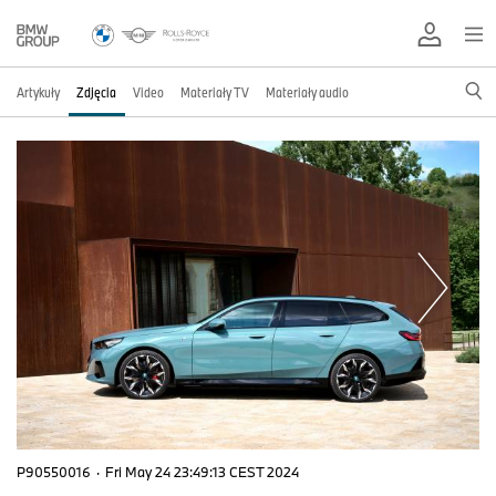
Artykuły
Zdjęcia
Video
Materiały TV
Materiały audio
P90550016
·
Fri May 24 23:49:13 CEST 2024