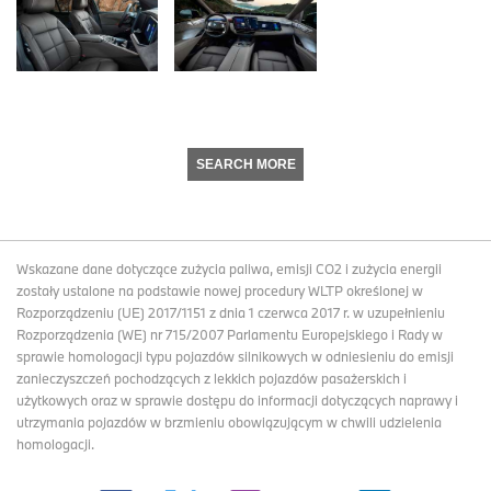
SEARCH MORE
Wskazane dane dotyczące zużycia paliwa, emisji CO2 i zużycia energii
zostały ustalone na podstawie nowej procedury WLTP określonej w
Rozporządzeniu (UE) 2017/1151 z dnia 1 czerwca 2017 r. w uzupełnieniu
Rozporządzenia (WE) nr 715/2007 Parlamentu Europejskiego i Rady w
sprawie homologacji typu pojazdów silnikowych w odniesieniu do emisji
zanieczyszczeń pochodzących z lekkich pojazdów pasażerskich i
użytkowych oraz w sprawie dostępu do informacji dotyczących naprawy i
utrzymania pojazdów w brzmieniu obowiązującym w chwili udzielenia
homologacji.