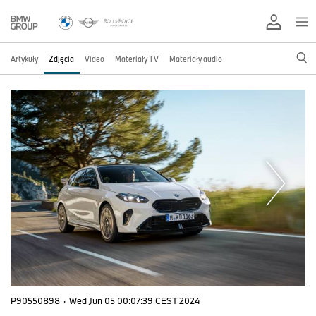
Artykuły
Zdjęcia
Video
Materiały TV
Materiały audio
P90550898
·
Wed Jun 05 00:07:39 CEST 2024