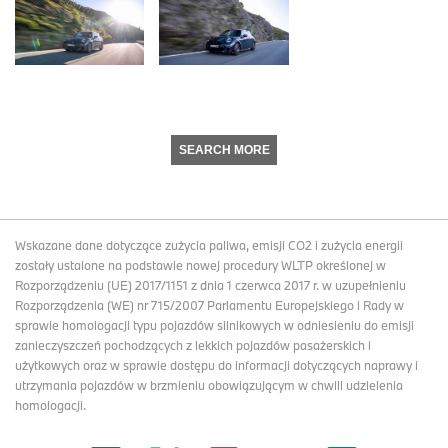
SEARCH MORE
Wskazane dane dotyczące zużycia paliwa, emisji CO2 i zużycia energii
zostały ustalone na podstawie nowej procedury WLTP określonej w
Rozporządzeniu (UE) 2017/1151 z dnia 1 czerwca 2017 r. w uzupełnieniu
Rozporządzenia (WE) nr 715/2007 Parlamentu Europejskiego i Rady w
sprawie homologacji typu pojazdów silnikowych w odniesieniu do emisji
zanieczyszczeń pochodzących z lekkich pojazdów pasażerskich i
użytkowych oraz w sprawie dostępu do informacji dotyczących naprawy i
utrzymania pojazdów w brzmieniu obowiązującym w chwili udzielenia
homologacji.