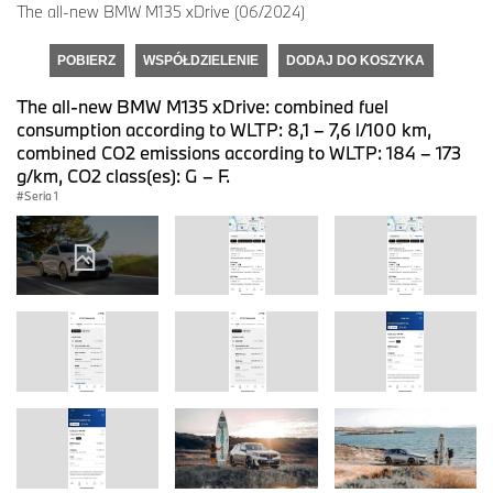
The all-new BMW M135 xDrive (06/2024)
POBIERZ
WSPÓŁDZIELENIE
DODAJ DO KOSZYKA
The all-new BMW M135 xDrive: combined fuel
consumption according to WLTP: 8,1 – 7,6 l/100 km,
combined CO2 emissions according to WLTP: 184 – 173
g/km, CO2 class(es): G – F.
Seria 1