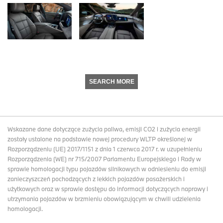
SEARCH MORE
Wskazane dane dotyczące zużycia paliwa, emisji CO2 i zużycia energii
zostały ustalone na podstawie nowej procedury WLTP określonej w
Rozporządzeniu (UE) 2017/1151 z dnia 1 czerwca 2017 r. w uzupełnieniu
Rozporządzenia (WE) nr 715/2007 Parlamentu Europejskiego i Rady w
sprawie homologacji typu pojazdów silnikowych w odniesieniu do emisji
zanieczyszczeń pochodzących z lekkich pojazdów pasażerskich i
użytkowych oraz w sprawie dostępu do informacji dotyczących naprawy i
utrzymania pojazdów w brzmieniu obowiązującym w chwili udzielenia
homologacji.