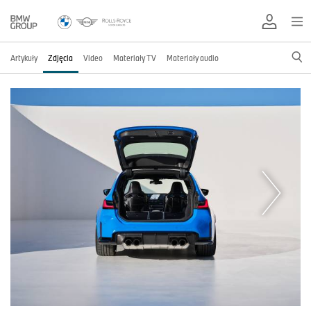
Artykuły
Zdjęcia
Video
Materiały TV
Materiały audio