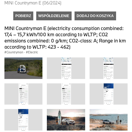
MINI Countryman E (06/2024)
POBIERZ
WSPÓŁDZIELENIE
DODAJ DO KOSZYKA
MINI Countryman E (electricity consumption combined:
17,4 – 15,7 kWh/100 km according to WLTP; CO2
emissions combined: 0 g/km; CO2-class: A; Range in km
according to WLTP: 423 - 462)
Countryman
·
Electric