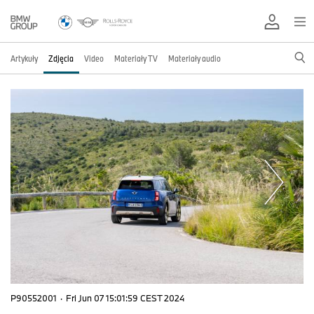
Artykuły
Zdjęcia
Video
Materiały TV
Materiały audio
P90552001
·
Fri Jun 07 15:01:59 CEST 2024