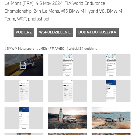
Le Mans (FRA), 4-5 May 2024. FIA World Endurance
Championship, 24h Le Mans, #15 BMW M Hybrid V8, BMW M
Team, WRT, photoshoot.
POBIERZ
WSPÓŁDZIELENIE
DODAJ DO KOSZYKA
BMW M Motorsport
·
LMDh
·
FIA WEC
·
Wyścigi 24-godzinne