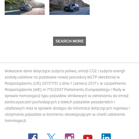
SEARCH MORE
Wskazane dane dotyczące zużycia paliwa, emisji CO2 i zużycia energii
zostały ustalone na podstawie nowej procedury WLTP określonej w
Rozporządzeniu (UE) 2017/1151 z dnia 1 czerwca 2017 r. w uzupełnieniu
Rozporządzenia (WE) nr 715/2007 Parlamentu Europejskiego i Rady w
sprawie homologacji typu pojazdów silnikowych w odniesieniu do emisji
zanieczyszczeń pochodzących z lekkich pojazdów pasażerskich i
użytkowych oraz w sprawie dostępu do informacji dotyczących naprawy i
utrzymania pojazdów w brzmieniu obowiązującym w chwili udzielenia
homologacji.