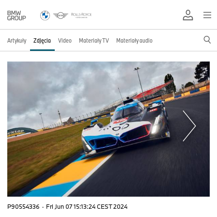
Artykuły
Zdjęcia
Video
Materiały TV
Materiały audio
P90554336
·
Fri Jun 07 15:13:24 CEST 2024