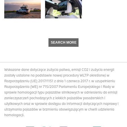
SEARCH MORE
Wskazane dane dotyczące zużycia paliwa, emisji CO2 i zużycia energii
zostały ustalone na podstawie nowej procedury WLTP określonej w
Rozporządzeniu (UE) 2017/1151 z dnia 1 czerwca 2017 r. w uzupełnieniu
Rozporządzenia (WE) nr 715/2007 Parlamentu Europejskiego i Rady w
sprawie homologacji typu pojazdów silnikowych w odniesieniu do emisji
zanieczyszczeń pochodzących z lekkich pojazdów pasażerskich i
użytkowych oraz w sprawie dostępu do informacji dotyczących naprawy i
utrzymania pojazdów w brzmieniu obowiązującym w chwili udzielenia
homologacji.