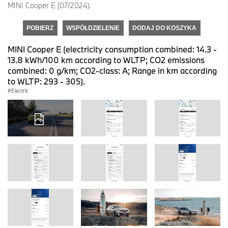
MINI Cooper E (07/2024).
POBIERZ
WSPÓŁDZIELENIE
DODAJ DO KOSZYKA
MINI Cooper E (electricity consumption combined: 14.3 -
13.8 kWh/100 km according to WLTP; CO2 emissions
combined: 0 g/km; CO2-class: A; Range in km according
to WLTP: 293 - 305).
Electric