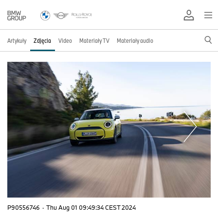
Artykuły
Zdjęcia
Video
Materiały TV
Materiały audio
P90556746
·
Thu Aug 01 09:49:34 CEST 2024