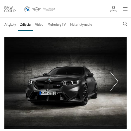
Artykuły
Zdjęcia
Video
Materiały TV
Materiały audio