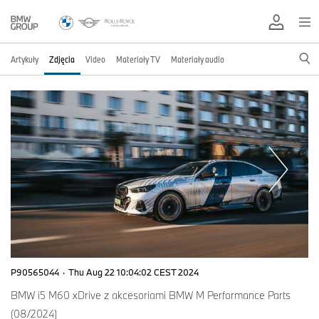
Artykuły
Zdjęcia
Video
Materiały TV
Materiały audio
P90565044
·
Thu Aug 22 10:04:02 CEST 2024
BMW i5 M60 xDrive z akcesoriami BMW M Performance Parts
(08/2024)