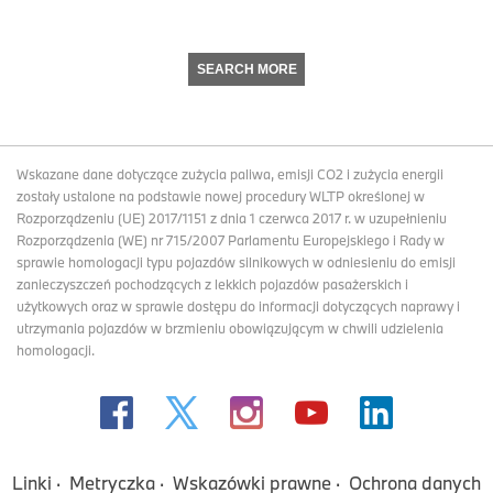
SEARCH MORE
Wskazane dane dotyczące zużycia paliwa, emisji CO2 i zużycia energii
zostały ustalone na podstawie nowej procedury WLTP określonej w
Rozporządzeniu (UE) 2017/1151 z dnia 1 czerwca 2017 r. w uzupełnieniu
Rozporządzenia (WE) nr 715/2007 Parlamentu Europejskiego i Rady w
sprawie homologacji typu pojazdów silnikowych w odniesieniu do emisji
zanieczyszczeń pochodzących z lekkich pojazdów pasażerskich i
użytkowych oraz w sprawie dostępu do informacji dotyczących naprawy i
utrzymania pojazdów w brzmieniu obowiązującym w chwili udzielenia
homologacji.
Linki
Metryczka
Wskazówki prawne
Ochrona danych