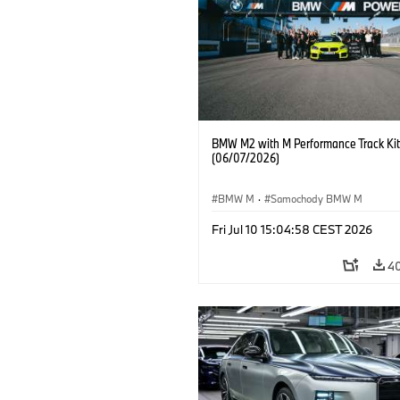
BMW M2 with M Performance Track Kit
(06/07/2026)
BMW M
·
Samochody BMW M
Fri Jul 10 15:04:58 CEST 2026
4