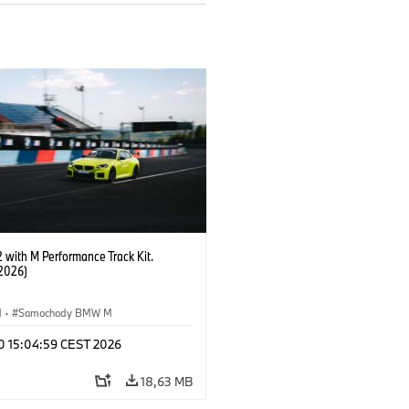
with M Performance Track Kit.
2026)
M
·
Samochody BMW M
 10 15:04:59 CEST 2026
18,63 MB