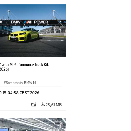
with M Performance Track Kit.
2026)
M
·
Samochody BMW M
 10 15:04:58 CEST 2026
25,61 MB