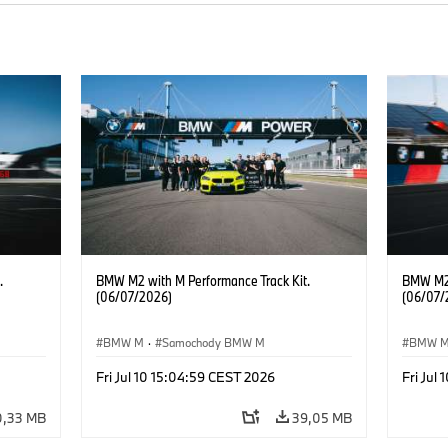
.
BMW M2 with M Performance Track Kit.
BMW M2 
(06/07/2026)
(06/07/
BMW M
·
Samochody BMW M
BMW 
Fri Jul 10 15:04:59 CEST 2026
Fri Jul
0,33 MB
39,05 MB