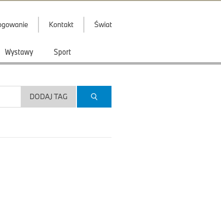
ogowanie
Kontakt
Świat
Wystawy
Sport
DODAJ TAG