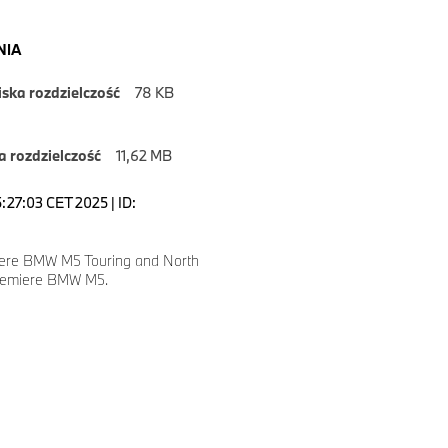
NIA
iska rozdzielczość
78 KB
 rozdzielczość
11,62 MB
5:27:03 CET 2025 | ID:
ere BMW M5 Touring and North
remiere BMW M5.