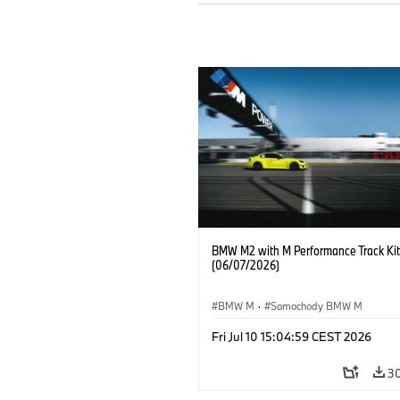
BMW M2 with M Performance Track Kit
(06/07/2026)
BMW M
·
Samochody BMW M
Fri Jul 10 15:04:59 CEST 2026
3