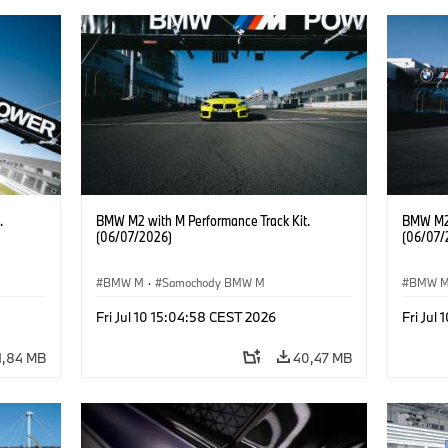
.
BMW M2 with M Performance Track Kit.
BMW M2 
(06/07/2026)
(06/07/
BMW M
·
Samochody BMW M
BMW 
Fri Jul 10 15:04:58 CEST 2026
Fri Jul
1,84 MB
40,47 MB